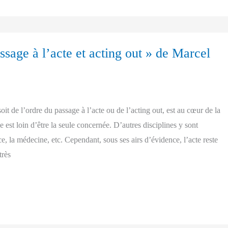
ssage à l’acte et acting out » de Marcel
soit de l’ordre du passage à l’acte ou de l’acting out, est au cœur de la
e est loin d’être la seule concernée. D’autres disciplines y sont
e, la médecine, etc. Cependant, sous ses airs d’évidence, l’acte reste
très