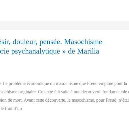
ésir, douleur, pensée. Masochisme
éorie psychanalytique » de Marilia
xte Le problème économique du masochisme que Freud emploie pour la
asochisme originaire. Ce texte fait suite à une découverte fondamentale 
lsion de mort. Avant cette découverte, le masochisme, pour Freud, n’étai
 le fruit d’un