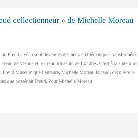
reud collectionneur » de Michelle Moreau
ns où Freud a vécu sont devenues des lieux emblématiques transformés e
Freud de Vienne et le Freud Museum de Londres. C’est à la suite d’un
 au Freud Museum que l’auteure, Michelle Moreau Ricaud, découvre le
ques que possédait Freud. Pour Michelle Moreau