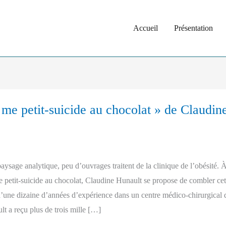
Accueil
Présentation
 me petit-suicide au chocolat » de Claudin
aysage analytique, peu d’ouvrages traitent de la clinique de l’obésité. 
 me petit-suicide au chocolat, Claudine Hunault se propose de combler cet
t d’une dizaine d’années d’expérience dans un centre médico-chirurgical 
t a reçu plus de trois mille […]