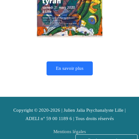
En savoir plus
Copyright © 2020-2026 |
Julien Jalia Psychanalyste Lille
|
ADELI n° 59 00 1189 6 | Tous droits réservés
Mentions légales