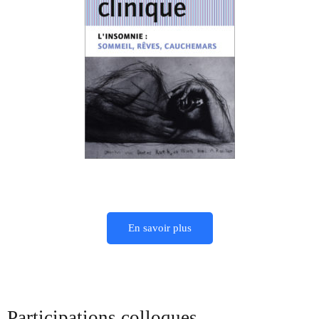
En savoir plus
Participations colloques